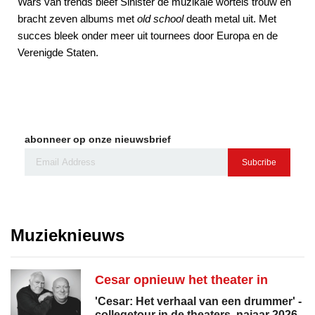
Wars van trends bleef Sinister de muzikale wortels trouw en
bracht zeven albums met
old school
death metal uit. Met
succes bleek onder meer uit tournees door Europa en de
Verenigde Staten.
abonneer op onze nieuwsbrief
Subcribe
Muzieknieuws
Cesar opnieuw het theater in
'Cesar: Het verhaal van een drummer' -
collegetour in de theaters, najaar 2026