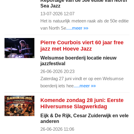
Reportage van de 50e editie van North
Sea Jazz
13-07-2026 12:07
Het is natuurlijk meteen raak als de 50e editie
van North Se
.....meer »»
Pierre Courbois viert 60 jaar free
jazz met Hoeve Jazz
Welsumse boerderij locatie nieuw
jazzfestival
26-06-2026 20:23
Zaterdag 27 juni vindt er op een Welsumse
boerderij iets hee
.....meer »»
Komende zondag 28 juni: Eerste
Hilversumse Slagwerkdag
Eijk & De Rijk, Cesar Zuiderwijk en vele
anderen
26-06-2026 11:06