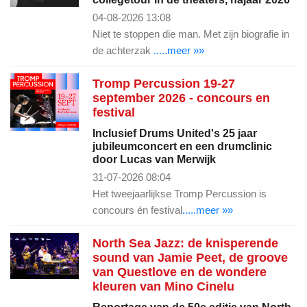
04-08-2026 13:08
Niet te stoppen die man. Met zijn biografie in
de achterzak
.....meer »»
Tromp Percussion 19-27
september 2026 - concours en
festival
Inclusief Drums United's 25 jaar
jubileumconcert en een drumclinic
door Lucas van Merwijk
31-07-2026 08:04
Het tweejaarlijkse Tromp Percussion is
concours én festival
.....meer »»
North Sea Jazz: de knisperende
sound van Jamie Peet, de groove
van Questlove en de wondere
kleuren van Mino Cinelu