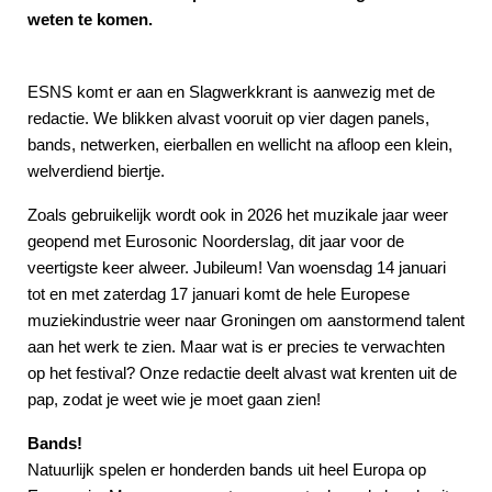
weten te komen.
ESNS komt er aan en Slagwerkkrant is aanwezig met de
redactie. We blikken alvast vooruit op vier dagen panels,
bands, netwerken, eierballen en wellicht na afloop een klein,
welverdiend biertje.
Zoals gebruikelijk wordt ook in 2026 het muzikale jaar weer
geopend met Eurosonic Noorderslag, dit jaar voor de
veertigste keer alweer. Jubileum! Van woensdag 14 januari
tot en met zaterdag 17 januari komt de hele Europese
muziekindustrie weer naar Groningen om aanstormend talent
aan het werk te zien. Maar wat is er precies te verwachten
op het festival? Onze redactie deelt alvast wat krenten uit de
pap, zodat je weet wie je moet gaan zien!
Bands!
Natuurlijk spelen er honderden bands uit heel Europa op