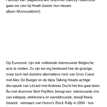
gaan we zien bij Heath (luister hun nieuwe
album
Murmurations
!)
Op Eurosonic zijn ook voldoende interessante Belgische
acts te vinden. Zo zijn we erg benieuwd hoe de gruizige,
maar toch niet duistere alternatieve rock van Gros Coeur
met Alex De Bueger en de bijna Talking Heads-achtige
discopunk van Lézard met Andreas Duchi het live gaat doen.
Ão met drummer Bert Peyffers brengt een interessante mix
van indiepop, elektronica en wereldmuziek, terwijl Maria
Iskariot - winnaars van Humo’s Rock Rally in 2004 - hun