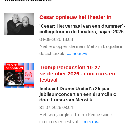
Cesar opnieuw het theater in
'Cesar: Het verhaal van een drummer' -
collegetour in de theaters, najaar 2026
04-08-2026 13:08
Niet te stoppen die man. Met zijn biografie in
de achterzak
.....meer »»
Tromp Percussion 19-27
september 2026 - concours en
festival
Inclusief Drums United's 25 jaar
jubileumconcert en een drumclinic
door Lucas van Merwijk
31-07-2026 08:04
Het tweejaarlijkse Tromp Percussion is
concours én festival
.....meer »»