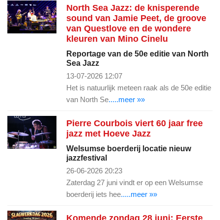
North Sea Jazz: de knisperende
sound van Jamie Peet, de groove
van Questlove en de wondere
kleuren van Mino Cinelu
Reportage van de 50e editie van North
Sea Jazz
13-07-2026 12:07
Het is natuurlijk meteen raak als de 50e editie
van North Se
.....meer »»
Pierre Courbois viert 60 jaar free
jazz met Hoeve Jazz
Welsumse boerderij locatie nieuw
jazzfestival
26-06-2026 20:23
Zaterdag 27 juni vindt er op een Welsumse
boerderij iets hee
.....meer »»
Komende zondag 28 juni: Eerste