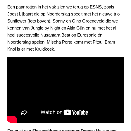
Een paar rotten in het vak zien we terug op ESNS, zoals
Joost Lijbaart die op Noorderslag speelt met het nieuwe trio
Sunflower (foto boven). Sonny en Gino Groeneveld die we
kennen van Jungle by Night en Altin Gün en nu met het al
heel succesvolle Nusantara Beat op Eurosonic én
Noorderslag spelen. Mischa Porte komt met Pitou. Bram
Knol is er met Kruidkoek.
Favoriet van Slagwerkkrant: drummer Darcey Hellemond