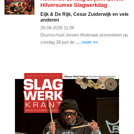
Hilversumse Slagwerkdag
Eijk & De Rijk, Cesar Zuiderwijk en vele
anderen
26-06-2026 11:06
Drumschool Jeroen Molenaar presenteert op
zondag 28 juni de
.....meer »»