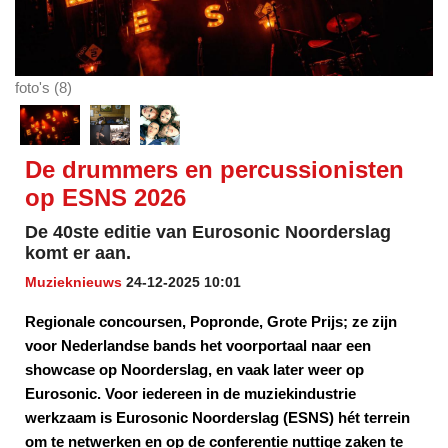
foto's (8)
De drummers en percussionisten
op ESNS 2026
De 40ste editie van Eurosonic Noorderslag
komt er aan.
Muzieknieuws
24-12-2025 10:01
Regionale concoursen, Popronde, Grote Prijs; ze zijn
voor Nederlandse bands het voorportaal naar een
showcase op Noorderslag, en vaak later weer op
Eurosonic. Voor iedereen in de muziekindustrie
werkzaam is Eurosonic Noorderslag (ESNS) hét terrein
om te netwerken en op de conferentie nuttige zaken te