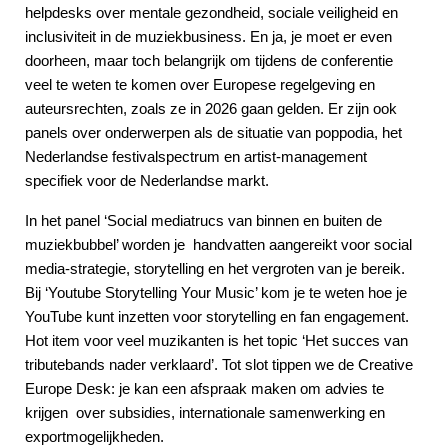
helpdesks over mentale gezondheid, sociale veiligheid en
inclusiviteit in de muziekbusiness. En ja, je moet er even
doorheen, maar toch belangrijk om tijdens de conferentie
veel te weten te komen over Europese regelgeving en
auteursrechten, zoals ze in 2026 gaan gelden. Er zijn ook
panels over onderwerpen als de situatie van poppodia, het
Nederlandse festivalspectrum en artist-management
specifiek voor de Nederlandse markt.
In het panel ‘Social mediatrucs van binnen en buiten de
muziekbubbel’ worden je handvatten aangereikt voor social
media-strategie, storytelling en het vergroten van je bereik.
Bij ‘Youtube Storytelling Your Music’ kom je te weten hoe je
YouTube kunt inzetten voor storytelling en fan engagement.
Hot item voor veel muzikanten is het topic ‘Het succes van
tributebands nader verklaard’. Tot slot tippen we de Creative
Europe Desk: je kan een afspraak maken om advies te
krijgen over subsidies, internationale samenwerking en
exportmogelijkheden.