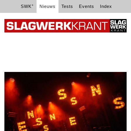
+
SWK
Nieuws
Tests
Events
Index