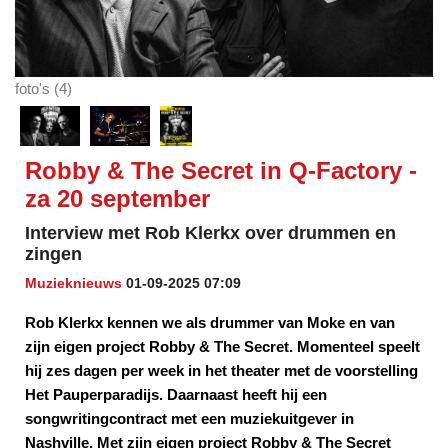
foto's (4)
Robby & The Secret in Q-Factory -
za 20 september
Interview met Rob Klerkx over drummen en
zingen
Muzieknieuws
01-09-2025 07:09
Rob Klerkx kennen we als drummer van Moke en van
zijn eigen project Robby & The Secret. Momenteel speelt
hij zes dagen per week in het theater met de voorstelling
Het Pauperparadijs. Daarnaast heeft hij een
songwritingcontract met een muziekuitgever in
Nashville. Met zijn eigen project Robby & The Secret