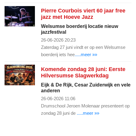
Pierre Courbois viert 60 jaar free
jazz met Hoeve Jazz
Welsumse boerderij locatie nieuw
jazzfestival
26-06-2026 20:23
Zaterdag 27 juni vindt er op een Welsumse
boerderij iets hee
.....meer »»
Komende zondag 28 juni: Eerste
Hilversumse Slagwerkdag
Eijk & De Rijk, Cesar Zuiderwijk en vele
anderen
26-06-2026 11:06
Drumschool Jeroen Molenaar presenteert op
zondag 28 juni de
.....meer »»