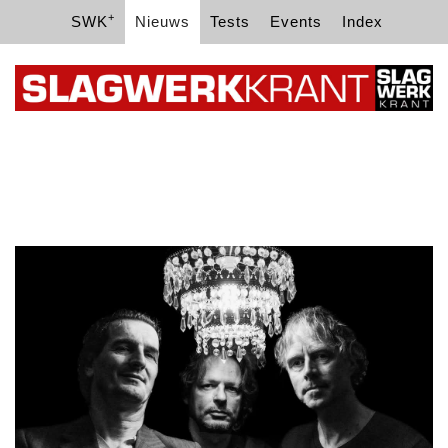
+
SWK
Nieuws
Tests
Events
Index