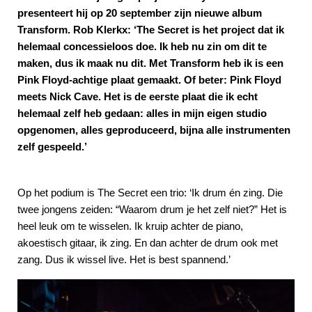
presenteert hij op 20 september zijn nieuwe album
Transform. Rob Klerkx: ‘The Secret is het project dat ik
helemaal concessieloos doe. Ik heb nu zin om dit te
maken, dus ik maak nu dit. Met Transform heb ik is een
Pink Floyd-achtige plaat gemaakt. Of beter: Pink Floyd
meets Nick Cave. Het is de eerste plaat die ik echt
helemaal zelf heb gedaan: alles in mijn eigen studio
opgenomen, alles geproduceerd, bijna alle instrumenten
zelf gespeeld.’
Op het podium is The Secret een trio: ‘Ik drum én zing. Die
twee jongens zeiden: “Waarom drum je het zelf niet?” Het is
heel leuk om te wisselen. Ik kruip achter de piano,
akoestisch gitaar, ik zing. En dan achter de drum ook met
zang. Dus ik wissel live. Het is best spannend.’