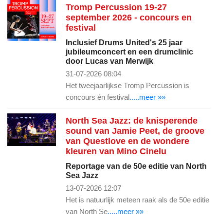
Tromp Percussion 19-27
september 2026 - concours en
festival
Inclusief Drums United's 25 jaar
jubileumconcert en een drumclinic
door Lucas van Merwijk
31-07-2026 08:04
Het tweejaarlijkse Tromp Percussion is
concours én festival
.....meer »»
North Sea Jazz: de knisperende
sound van Jamie Peet, de groove
van Questlove en de wondere
kleuren van Mino Cinelu
Reportage van de 50e editie van North
Sea Jazz
13-07-2026 12:07
Het is natuurlijk meteen raak als de 50e editie
van North Se
.....meer »»