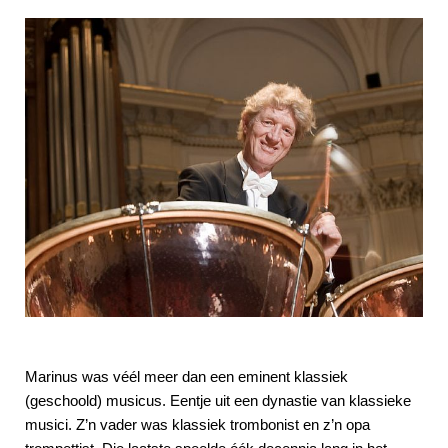
Marinus was véél meer dan een eminent klassiek
(geschoold) musicus. Eentje uit een dynastie van klassieke
musici. Z’n vader was klassiek trombonist en z’n opa