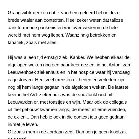
Graag wil ik denken dat ik van hem geleerd heb in deze
brede waaier aan contexten. Heel zeker weten dat talloze
aanstormende paukenisten van over wederom de hele
wereld met hem weg liepen. Waanzinnig betrokken en
fanatiek, zoals met alles.
Hij was al een tijd ernstig ziek. Kanker. We hebben elkaar de
afgelopen weken nog een paar keer gezien, in het Antoni van
Leeuwenhoek ziekenhuis en in het hospice waar hij vandaag
is gestorven. Heel veel mensen uit heden en verleden zijn
nog bij hem langs gegaan in de afgelopen weken. De laatste
keer in het AVL ziekenhuis was de soul/funkband uit
Leeuwarden er, met toastjes en wijn. Maar ook de collega's
uit ‘het gebouw’ kwamen langs, de meest intieme vrienden,
de ex-en... Dan heb je ook in die context iets goed gedaan
in/met je leven.
Of zoals men in de Jordaan zegt ‘Dan ben je geen klootzak