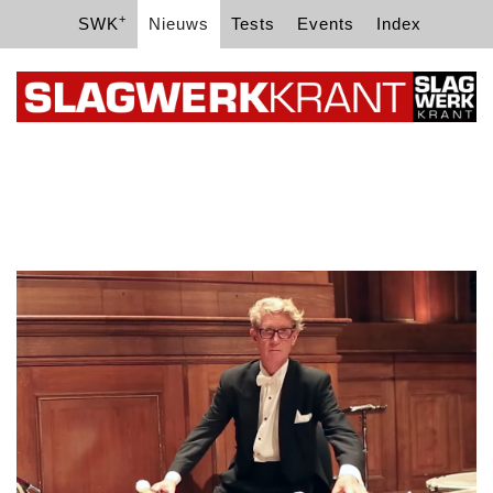
+
SWK
Nieuws
Tests
Events
Index