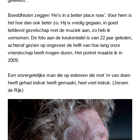
geweest’.
Boeddhisten zeggen 'He's in a better place now'. Voor hem is
het hoe dan ook beter zo. Hij is vredig gegaan, in goed
liefdevol gezelschap met de muziek aan, zo heb ik
vernomen. De foto aan de keukentafel is van 22 jaar geleden,
achteraf gezien op ongeveer de helft van hoe lang onze
vriendschap heeft mogen duren. Het portret maakte ik in
2009.
Een onvergetelijke man die op iedereen die met 'm van doen
heeft gehad indruk heeft gemaakt, heel veel indruk. (Jeroen
de Rijk)