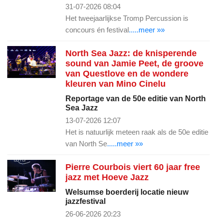
31-07-2026 08:04
Het tweejaarlijkse Tromp Percussion is
concours én festival
.....meer »»
North Sea Jazz: de knisperende
sound van Jamie Peet, de groove
van Questlove en de wondere
kleuren van Mino Cinelu
Reportage van de 50e editie van North
Sea Jazz
13-07-2026 12:07
Het is natuurlijk meteen raak als de 50e editie
van North Se
.....meer »»
Pierre Courbois viert 60 jaar free
jazz met Hoeve Jazz
Welsumse boerderij locatie nieuw
jazzfestival
26-06-2026 20:23