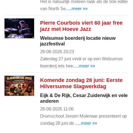
Het is natuurlijk meteen raak als de 50e editie
van North Se
.....meer »»
Pierre Courbois viert 60 jaar free
jazz met Hoeve Jazz
Welsumse boerderij locatie nieuw
jazzfestival
26-06-2026 20:23
Zaterdag 27 juni vindt er op een Welsumse
boerderij iets hee
.....meer »»
Komende zondag 28 juni: Eerste
Hilversumse Slagwerkdag
Eijk & De Rijk, Cesar Zuiderwijk en vele
anderen
26-06-2026 11:06
Drumschool Jeroen Molenaar presenteert op
zondag 28 juni de
.....meer »»