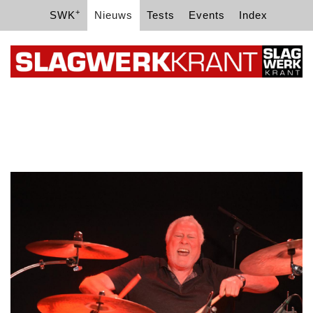
+
SWK
Nieuws
Tests
Events
Index