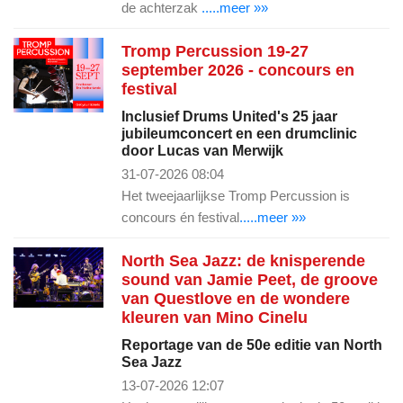
de achterzak
.....meer »»
Tromp Percussion 19-27
september 2026 - concours en
festival
Inclusief Drums United's 25 jaar
jubileumconcert en een drumclinic
door Lucas van Merwijk
31-07-2026 08:04
Het tweejaarlijkse Tromp Percussion is
concours én festival
.....meer »»
North Sea Jazz: de knisperende
sound van Jamie Peet, de groove
van Questlove en de wondere
kleuren van Mino Cinelu
Reportage van de 50e editie van North
Sea Jazz
13-07-2026 12:07