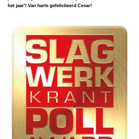
het jaar'! Van harte gefeliciteerd Cesar!