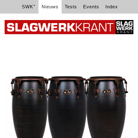
+
SWK
Nieuws
Tests
Events
Index