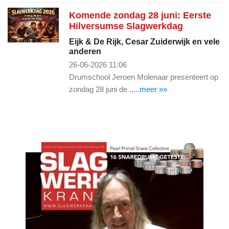
Komende zondag 28 juni: Eerste
Hilversumse Slagwerkdag
Eijk & De Rijk, Cesar Zuiderwijk en vele
anderen
26-06-2026 11:06
Drumschool Jeroen Molenaar presenteert op
zondag 28 juni de
.....meer »»