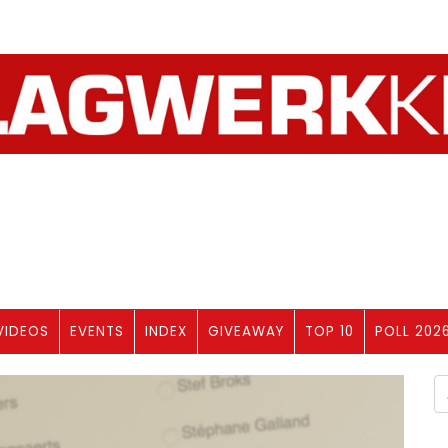
VIDEOS
EVENTS
INDEX
GIVEAWAY
TOP 10
POLL 202