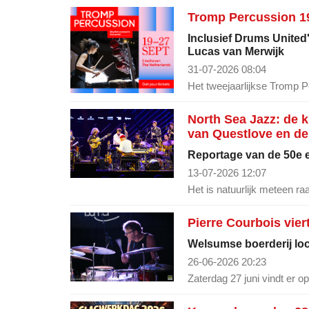
Tromp Percussion 19
Inclusief Drums United
Lucas van Merwijk
31-07-2026 08:04
Het tweejaarlijkse Tromp P
North Sea Jazz: de 
van Questlove en de
Reportage van de 50e e
13-07-2026 12:07
Het is natuurlijk meteen ra
Pierre Courbois vier
Welsumse boerderij loca
26-06-2026 20:23
Zaterdag 27 juni vindt er 