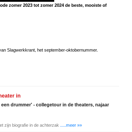
riode zomer 2023 tot zomer 2024 de beste, mooiste of
ie van Slagwerkkrant, het september-oktobernummer.
eater in
 een drummer' - collegetour in de theaters, najaar
t zijn biografie in de achterzak
.....meer »»