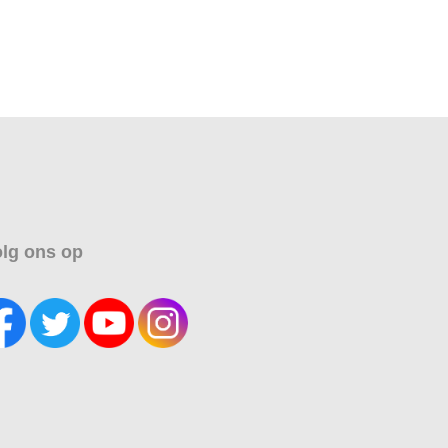
lg ons op