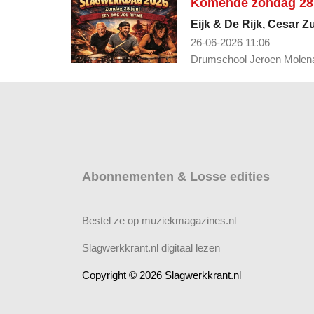
Komende zondag 28 
Eijk & De Rijk, Cesar Z
26-06-2026 11:06
Drumschool Jeroen Molenaa
Abonnementen & Losse edities
Bestel ze op muziekmagazines.nl
Slagwerkkrant.nl digitaal lezen
Copyright © 2026 Slagwerkkrant.nl