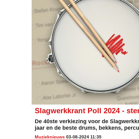
Slagwerkkrant Poll 2024 - s
De 40ste verkiezing voor de Slagwerkkr
jaar en de beste drums, bekkens, perc
Muzieknieuws
03-08-2024 11:35