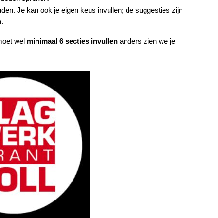
ouden. Je kan ook je eigen keus invullen; de suggesties zijn
n.
 moet wel
minimaal 6 secties invullen
anders zien we je