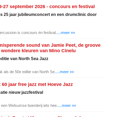
-27 september 2026 - concours en festival
's 25 jaar jubileumconcert en een drumclinic door
ercussion is concours én festival
.....meer »»
knisperende sound van Jamie Peet, de groove
 wondere kleuren van Mino Cinelu
ditie van North Sea Jazz
ak als de 50e editie van North Se
.....meer »»
t 60 jaar free jazz met Hoeve Jazz
tie nieuw jazzfestival
op een Welsumse boerderij iets hee
.....meer »»