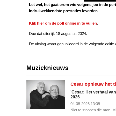
Let wel, het gaat erom wie volgens jou in de pe
indrukwekkendste prestaties leverden.
Klik hier om de poll online in te vullen
.
Doe dat uiterlijk 18 augustus 2024.
De uitslag wordt gepubliceerd in de volgende edit
Muzieknieuws
Cesar opnieuw het th
'Cesar: Het verhaal van
2026
04-08-2026 13:08
Niet te stoppen die man. Me