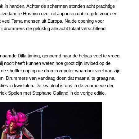
k in handen. Achter de schermen stonden acht prachtige
lve familie Hoshino over uit Japan en dat zorgde voor een
t veel Tama mensen uit Europa. Na de opening voor
 drummers die gelukkig alle acht totaal verschillend
naamde Dilla timing, genoemd naar de helaas veel te vroeg
ij nooit heeft kunnen weten hoe groot zijn invloed op de
de shuffleknop op de drumcomputer waardoor veel van zijn
egen. Drummers van vandaag doen dat maar al te graag na.
es in kwintolen. De kwintool is dus in de voorhoede der
ek Spelen met Stephane Galland in de vorige editie.