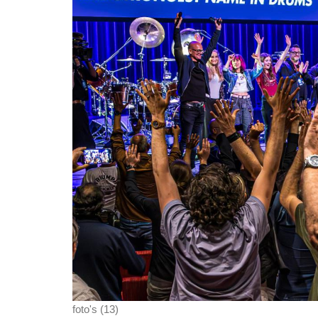
foto's (13)