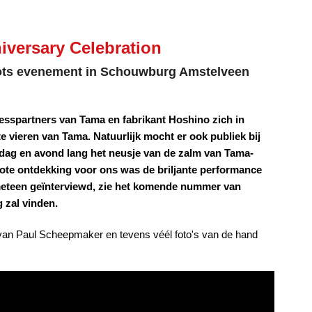
iversary Celebration
oots evenement in Schouwburg Amstelveen
sspartners van Tama en fabrikant Hoshino zich in
vieren van Tama. Natuurlijk mocht er ook publiek bij
ddag en avond lang het neusje van de zalm van Tama-
te ontdekking voor ons was de briljante performance
meteen geïnterviewd, zie het komende nummer van
 zal vinden.
d van Paul Scheepmaker en tevens véél foto's van de hand