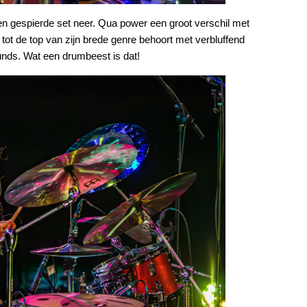
en gespierde set neer. Qua power een groot verschil met
 tot de top van zijn brede genre behoort met verbluffend
sounds. Wat een drumbeest is dat!