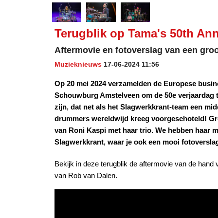
Terugblik op Tama's 50th Ann
Aftermovie en fotoverslag van een gr
Muzieknieuws
17-06-2024 11:56
Op 20 mei 2024 verzamelden de Europese busine
Schouwburg Amstelveen om de 50e verjaardag te 
zijn, dat net als het Slagwerkkrant-team een mi
drummers wereldwijd kreeg voorgeschoteld! Gro
van Roni Kaspi met haar trio. We hebben haar 
Slagwerkkrant, waar je ook een mooi fotoverslag
Bekijk in deze terugblik de aftermovie van de han
van Rob van Dalen.