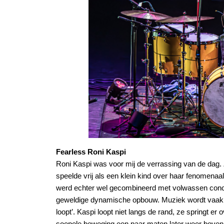
Fearless Roni Kaspi
Roni Kaspi was voor mij de verrassing van de dag. 
speelde vrij als een klein kind over haar fenomenaa
werd echter wel gecombineerd met volwassen conce
geweldige dynamische opbouw. Muziek wordt vaak sp
loopt’. Kaspi loopt niet langs de rand, ze springt er
soepele beweging een paar maten later weer boven.