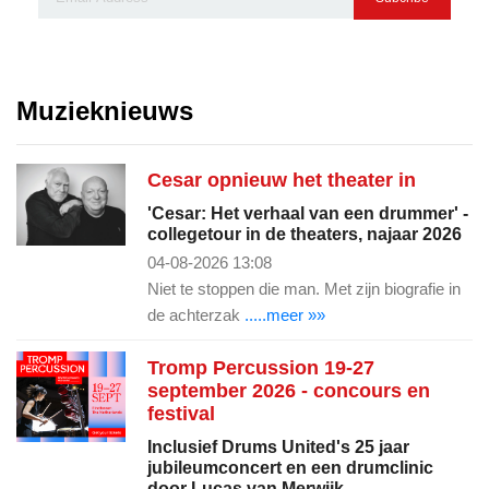
Muzieknieuws
Cesar opnieuw het theater in
'Cesar: Het verhaal van een drummer' -
collegetour in de theaters, najaar 2026
04-08-2026 13:08
Niet te stoppen die man. Met zijn biografie in
de achterzak
.....meer »»
Tromp Percussion 19-27
september 2026 - concours en
festival
Inclusief Drums United's 25 jaar
jubileumconcert en een drumclinic
door Lucas van Merwijk