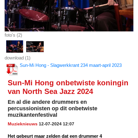
foto's (2)
download (1)
Sun-Mi Hong - Slagwerkkrant 234 maart-april 2023
Sun-Mi Hong onbetwiste koningin
van North Sea Jazz 2024
En al die andere drummers en
percussionisten op dit onbetwiste
muzikantenfestival
Muzieknieuws
12-07-2024 12:07
Het gebeurt maar zelden dat een drummer 4