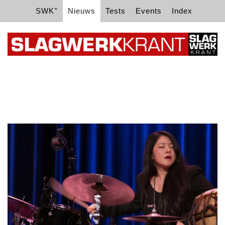
+
SWK
Nieuws
Tests
Events
Index