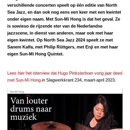
verschillende concerten speelt op één editie van North
Sea Jazz, en dan ook nog eens een keer met een kwintet
onder eigen naam. Met Sun-Mi Hong is dat het geval. Ze
is sowieso de rijzende ster van de Nederlandse
jazzscene, in dienst van anderen, maar ook met haar
eigen kwintet. Op North Sea Jazz 2024 speelt ze met
Sanem Kalfa, met Philip Rüttgers, met Enji en met haar
eigen Sun-Mi Hong Quintet.
Lees hier het interview dat Hugo Pinksterboer vorig jaar deed
met Sun-Mi Hong
in Slagwerkkrant 234, maart-april 2023.