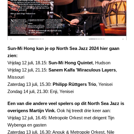
Sun-Mi Hong kan je op North Sea Jazz 2024 hier gaan
zien:
Vrijdag 12 juli, 18.15:
Sun-Mi Hong Quintet
, Hudson
Vrijdag 12 juli, 21.15:
Sanem Kalfa 'Miraculous Layers
,
Missouri
Zaterdag 13 juli, 15.30:
Philipp Rüttgers Trio
, Yenisei
Zondag 14 juli, 21.30: Enji, Yenisei
Een van die andere veel spelers op dit North Sea Jazz is
overigens Martijn Vink.
Ook hij treedt drie keer aan:
Vrijdag 12 juli, 16.45: Metropole Orkest met dirigent Tijn
Wybenga en gasten
Zaterdag 13 juli, 16.30: Anouk & Metropole Orkest, Nile