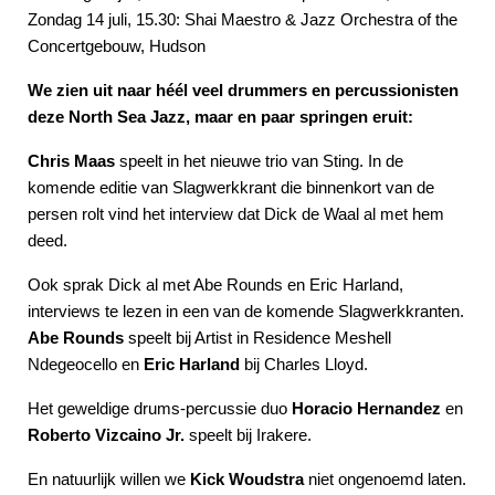
Zondag 14 juli, 15.30: Shai Maestro & Jazz Orchestra of the
Concertgebouw, Hudson
We zien uit naar héél veel drummers en percussionisten
deze North Sea Jazz, maar en paar springen eruit:
Chris Maas
speelt in het nieuwe trio van Sting. In de
komende editie van Slagwerkkrant die binnenkort van de
persen rolt vind het interview dat Dick de Waal al met hem
deed.
Ook sprak Dick al met Abe Rounds en Eric Harland,
interviews te lezen in een van de komende Slagwerkkranten.
Abe Rounds
speelt bij Artist in Residence Meshell
Ndegeocello en
Eric Harland
bij Charles Lloyd.
Het geweldige drums-percussie duo
Horacio Hernandez
en
Roberto Vizcaino Jr.
speelt bij Irakere.
En natuurlijk willen we
Kick Woudstra
niet ongenoemd laten.