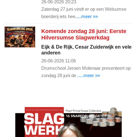
26-06-2026 20:23
Zaterdag 27 juni vindt er op een Welsumse
boerderij iets hee
.....meer »»
Komende zondag 28 juni: Eerste
Hilversumse Slagwerkdag
Eijk & De Rijk, Cesar Zuiderwijk en vele
anderen
26-06-2026 11:06
Drumschool Jeroen Molenaar presenteert op
zondag 28 juni de
.....meer »»