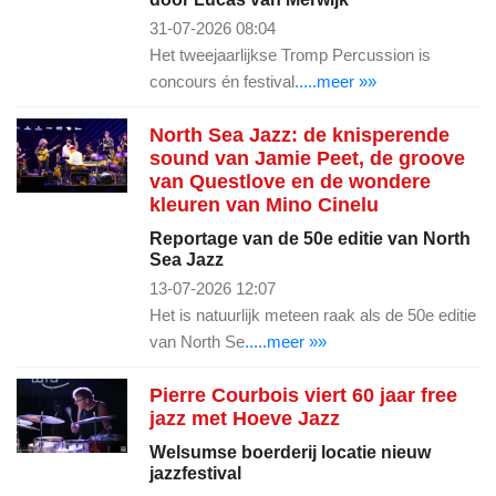
31-07-2026 08:04
Het tweejaarlijkse Tromp Percussion is
concours én festival
.....meer »»
North Sea Jazz: de knisperende
sound van Jamie Peet, de groove
van Questlove en de wondere
kleuren van Mino Cinelu
Reportage van de 50e editie van North
Sea Jazz
13-07-2026 12:07
Het is natuurlijk meteen raak als de 50e editie
van North Se
.....meer »»
Pierre Courbois viert 60 jaar free
jazz met Hoeve Jazz
Welsumse boerderij locatie nieuw
jazzfestival