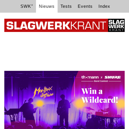
+
SWK
Nieuws
Tests
Events
Index