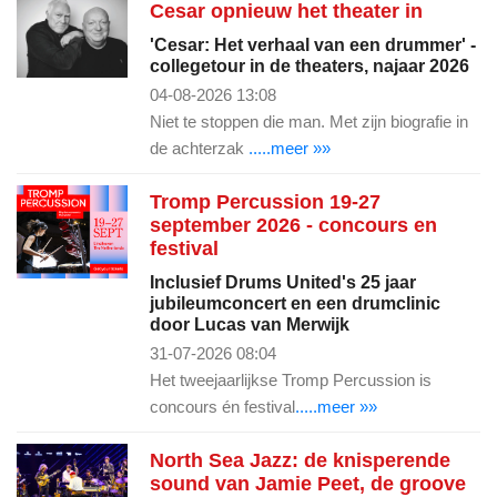
Cesar opnieuw het theater in
'Cesar: Het verhaal van een drummer' -
collegetour in de theaters, najaar 2026
04-08-2026 13:08
Niet te stoppen die man. Met zijn biografie in
de achterzak
.....meer »»
Tromp Percussion 19-27
september 2026 - concours en
festival
Inclusief Drums United's 25 jaar
jubileumconcert en een drumclinic
door Lucas van Merwijk
31-07-2026 08:04
Het tweejaarlijkse Tromp Percussion is
concours én festival
.....meer »»
North Sea Jazz: de knisperende
sound van Jamie Peet, de groove