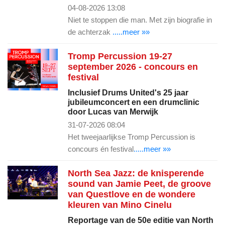
04-08-2026 13:08
Niet te stoppen die man. Met zijn biografie in
de achterzak
.....meer »»
Tromp Percussion 19-27
september 2026 - concours en
festival
Inclusief Drums United's 25 jaar
jubileumconcert en een drumclinic
door Lucas van Merwijk
31-07-2026 08:04
Het tweejaarlijkse Tromp Percussion is
concours én festival
.....meer »»
North Sea Jazz: de knisperende
sound van Jamie Peet, de groove
van Questlove en de wondere
kleuren van Mino Cinelu
Reportage van de 50e editie van North