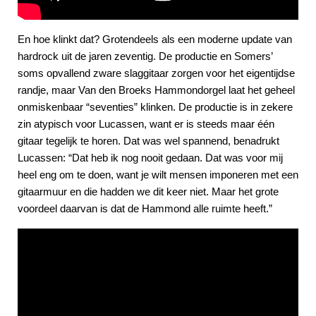
En hoe klinkt dat? Grotendeels als een moderne update van
hardrock uit de jaren zeventig. De productie en Somers’
soms opvallend zware slaggitaar zorgen voor het eigentijdse
randje, maar Van den Broeks Hammondorgel laat het geheel
onmiskenbaar “seventies” klinken. De productie is in zekere
zin atypisch voor Lucassen, want er is steeds maar één
gitaar tegelijk te horen. Dat was wel spannend, benadrukt
Lucassen: “Dat heb ik nog nooit gedaan. Dat was voor mij
heel eng om te doen, want je wilt mensen imponeren met een
gitaarmuur en die hadden we dit keer niet. Maar het grote
voordeel daarvan is dat de Hammond alle ruimte heeft.”