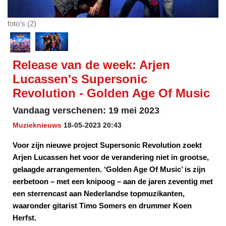
foto's (2)
Release van de week: Arjen
Lucassen's Supersonic
Revolution - Golden Age Of Music
Vandaag verschenen: 19 mei 2023
Muzieknieuws
18-05-2023 20:43
Voor zijn nieuwe project Supersonic Revolution zoekt
Arjen Lucassen het voor de verandering niet in grootse,
gelaagde arrangementen. ‘Golden Age Of Music’ is zijn
eerbetoon – met een knipoog – aan de jaren zeventig met
een sterrencast aan Nederlandse topmuzikanten,
waaronder gitarist Timo Somers en drummer Koen
Herfst.