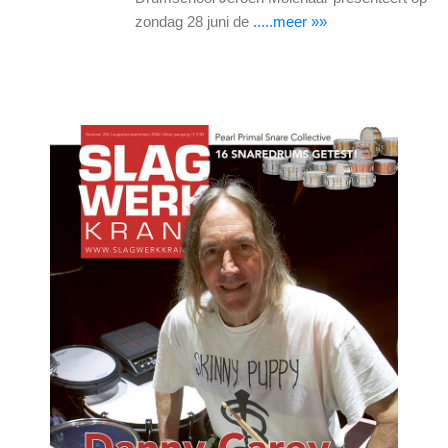
zondag 28 juni de
.....meer »»