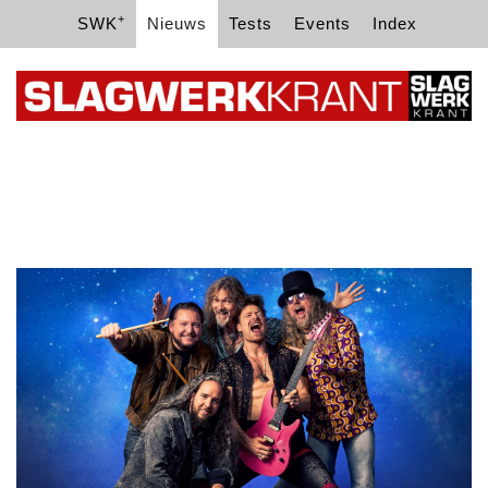
+
SWK
Nieuws
Tests
Events
Index