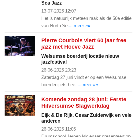
Sea Jazz
13-07-2026 12:07
Het is natuurlijk meteen raak als de 50e editie
van North Se
.....meer »»
Pierre Courbois viert 60 jaar free
jazz met Hoeve Jazz
Welsumse boerderij locatie nieuw
jazzfestival
26-06-2026 20:23
Zaterdag 27 juni vindt er op een Welsumse
boerderij iets hee
.....meer »»
Komende zondag 28 juni: Eerste
Hilversumse Slagwerkdag
Eijk & De Rijk, Cesar Zuiderwijk en vele
anderen
26-06-2026 11:06
Drumschool Jeroen Molenaar presenteert op