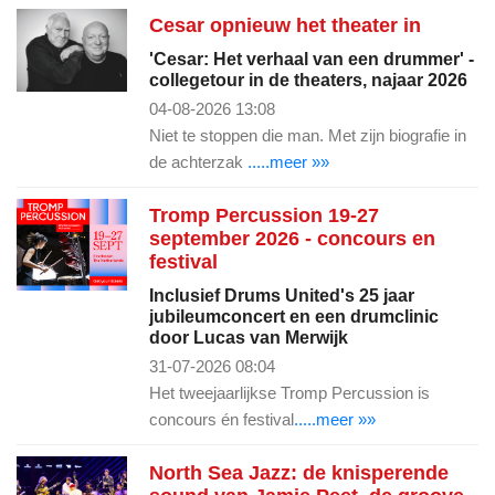
Cesar opnieuw het theater in
'Cesar: Het verhaal van een drummer' -
collegetour in de theaters, najaar 2026
04-08-2026 13:08
Niet te stoppen die man. Met zijn biografie in
de achterzak
.....meer »»
Tromp Percussion 19-27
september 2026 - concours en
festival
Inclusief Drums United's 25 jaar
jubileumconcert en een drumclinic
door Lucas van Merwijk
31-07-2026 08:04
Het tweejaarlijkse Tromp Percussion is
concours én festival
.....meer »»
North Sea Jazz: de knisperende