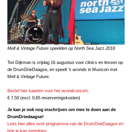
Mell & Vintage Future speelden op North Sea Jazz 2018
Ton Dijkman is vrijdag 16 augustus voor clinics en lessen op
de DrumDrieDaagse, en speelt ’s avonds in Musicon met
Mell & Vintage Future.
Bestel hier kaarten voor het avondconcert
.
€ 7,50 (excl. 0,65 reserveringskosten)
Je kan je ook nog inschrijven om mee te doen aan de
DrumDriedaagse!
Lees hier alles over programma van de DrumDrieDaagse en
hoe je kan meedoen
.