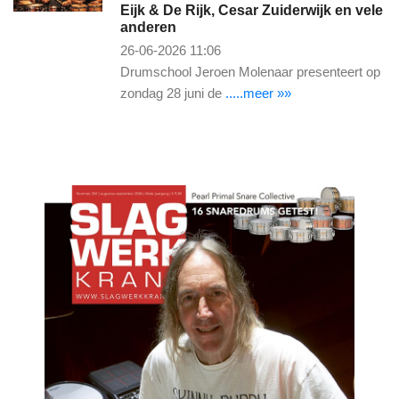
Eijk & De Rijk, Cesar Zuiderwijk en vele
anderen
26-06-2026 11:06
Drumschool Jeroen Molenaar presenteert op
zondag 28 juni de
.....meer »»