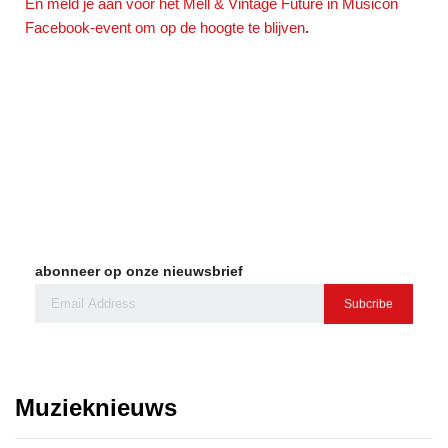
En meld je aan voor het Mell & Vintage Future in Musicon
Facebook-event om op de hoogte te blijven
.
abonneer op onze nieuwsbrief
Subcribe
Muzieknieuws