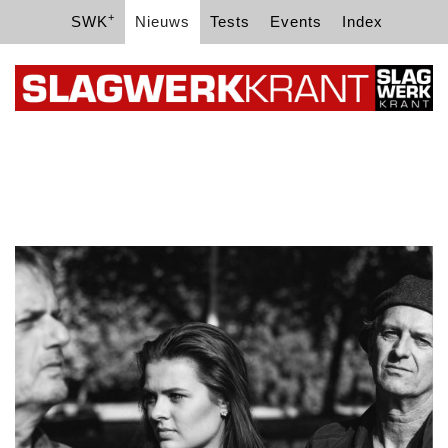
+
SWK
Nieuws
Tests
Events
Index