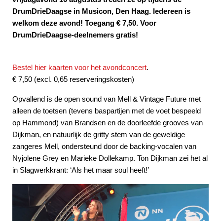
DrumDrieDaagse in Musicon, Den Haag. Iedereen is
welkom deze avond! Toegang € 7,50. Voor
DrumDrieDaagse-deelnemers gratis!
Bestel hier kaarten voor het avondconcert
.
€ 7,50 (excl. 0,65 reserveringskosten)
Opvallend is de open sound van Mell & Vintage Future met
alleen de toetsen (tevens baspartijen met de voet bespeeld
op Hammond) van Brandsen en de doorleefde grooves van
Dijkman, en natuurlijk de gritty stem van de geweldige
zangeres Mell, ondersteund door de backing-vocalen van
Nyjolene Grey en Marieke Dollekamp. Ton Dijkman zei het al
in Slagwerkkrant: ‘Als het maar soul heeft!’