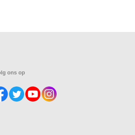
lg ons op