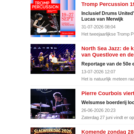
Tromp Percussion 19
Inclusief Drums United
Lucas van Merwijk
31-07-2026 08:04
Het tweejaarlijkse Tromp P
North Sea Jazz: de 
van Questlove en de
Reportage van de 50e e
13-07-2026 12:07
Het is natuurlijk meteen ra
Pierre Courbois vier
Welsumse boerderij loca
26-06-2026 20:23
Zaterdag 27 juni vindt er 
Komende zondag 28 