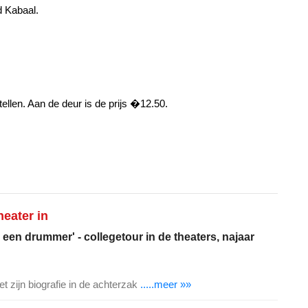
 Kabaal.
stellen. Aan de deur is de prijs �12.50.
eater in
 een drummer' - collegetour in de theaters, najaar
t zijn biografie in de achterzak
.....meer »»