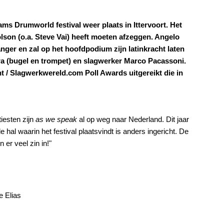
s Drumworld festival weer plaats in Ittervoort. Het
son (o.a. Steve Vai) heeft moeten afzeggen. Angelo
anger en zal op het hoofdpodium zijn latinkracht laten
a (bugel en trompet) en slagwerker Marco Pacassoni.
t / Slagwerkwereld.com Poll Awards uitgereikt die in
iesten zijn
as we speak
al op weg naar Nederland. Dit jaar
hal waarin het festival plaatsvindt is anders ingericht. De
 er veel zin in!"
e Elias