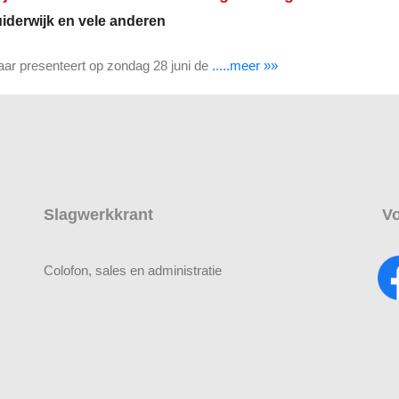
uiderwijk en vele anderen
r presenteert op zondag 28 juni de
.....meer »»
Slagwerkkrant
Vo
Colofon, sales en administratie