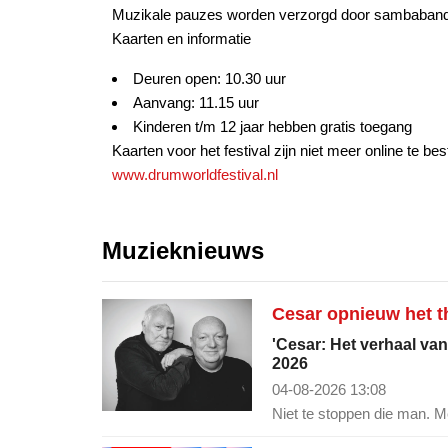
Muzikale pauzes worden verzorgd door sambaband
Kaarten en informatie
Deuren open: 10.30 uur
Aanvang: 11.15 uur
Kinderen t/m 12 jaar hebben gratis toegang
Kaarten voor het festival zijn niet meer online te be
www.drumworldfestival.nl
Muzieknieuws
Cesar opnieuw het th
'Cesar: Het verhaal van
2026
04-08-2026 13:08
Niet te stoppen die man. Me