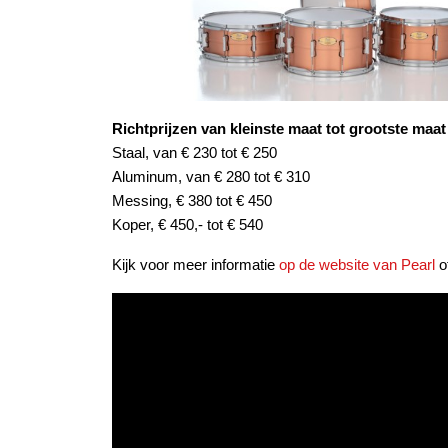
Richtprijzen van kleinste maat tot grootste maat
Staal, van € 230 tot € 250
Aluminum, van € 280 tot € 310
Messing, € 380 tot € 450
Koper, € 450,- tot € 540
Kijk voor meer informatie
op de website van Pearl
o