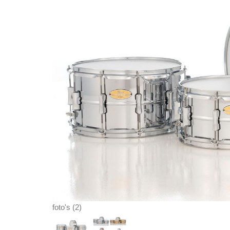
foto's (2)