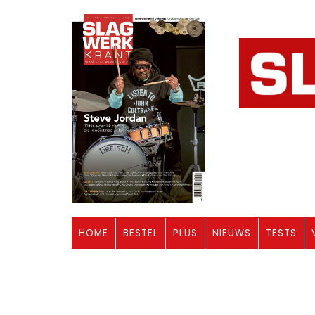
HOME
BESTEL
PLUS
NIEUWS
TESTS