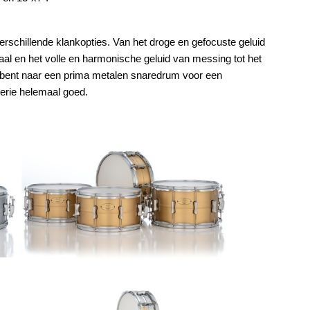
 verschillende klankopties. Van het droge en gefocuste geluid
aal en het volle en harmonische geluid van messing tot het
 bent naar een prima metalen snaredrum voor een
 serie helemaal goed.