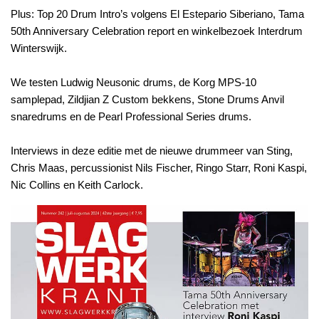
Plus: Top 20 Drum Intro’s volgens El Estepario Siberiano, Tama
50th Anniversary Celebration report en winkelbezoek Interdrum
Winterswijk.
We testen Ludwig Neusonic drums, de Korg MPS-10
samplepad, Zildjian Z Custom bekkens, Stone Drums Anvil
snaredrums en de Pearl Professional Series drums.
Interviews in deze editie met de nieuwe drummeer van Sting,
Chris Maas, percussionist Nils Fischer, Ringo Starr, Roni Kaspi,
Nic Collins en Keith Carlock.