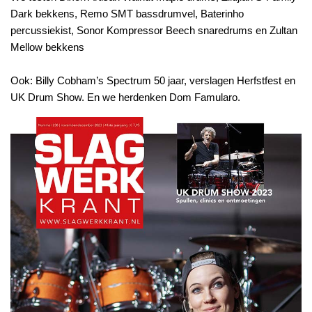
Dark bekkens, Remo SMT bassdrumvel, Baterinho
percussiekist, Sonor Kompressor Beech snaredrums en Zultan
Mellow bekkens
Ook: Billy Cobham’s Spectrum 50 jaar, verslagen Herfstfest en
UK Drum Show. En we herdenken Dom Famularo.