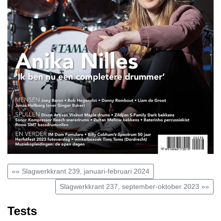
«« Slagwerkkrant 239, januari-februari 2024
Slagwerkkrant 237, september-oktober 2023 »»
Tests