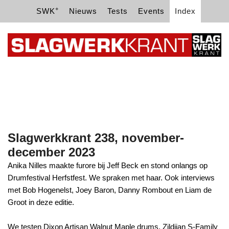
+
SWK
Nieuws
Tests
Events
Index
Slagwerkkrant 238, november-
december 2023
Anika Nilles maakte furore bij Jeff Beck en stond onlangs op
Drumfestival Herfstfest. We spraken met haar. Ook interviews
met Bob Hogenelst, Joey Baron, Danny Rombout en Liam de
Groot in deze editie.
We testen Dixon Artisan Walnut Maple drums, Zildjian S-Family