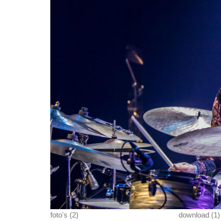
foto's (2)
download (1)