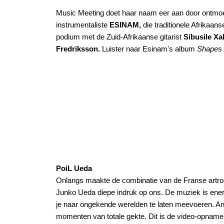
Music Meeting doet haar naam eer aan door ontmoe
instrumentaliste
ESINAM,
die traditionele Afrikaa
podium met de Zuid-Afrikaanse gitarist
Sibusile X
Fredriksson.
Luister naar Esinam's album
Shapes i
PoiL Ueda
Onlangs maakte de combinatie van de Franse artro
Junko Ueda diepe indruk op ons. De muziek is enerzi
je naar ongekende werelden te laten meevoeren. Ande
momenten van totale gekte. Dit is de video-opname