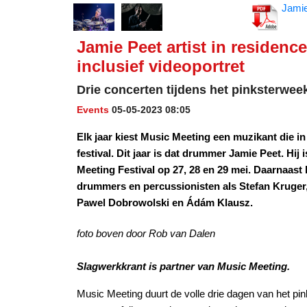
Jamie
Jamie Peet artist in residenc
inclusief videoportret
Drie concerten tijdens het pinksterwe
Events
05-05-2023 08:05
Elk jaar kiest Music Meeting een muzikant die in 
festival. Dit jaar is dat drummer Jamie Peet. Hij
Meeting Festival op 27, 28 en 29 mei. Daarnaast 
drummers en percussionisten als Stefan Kruger
Pawel Dobrowolski en Ádám Klausz.
foto boven door Rob van Dalen
Slagwerkkrant is partner van Music Meeting.
Music Meeting duurt de volle drie dagen van het pi