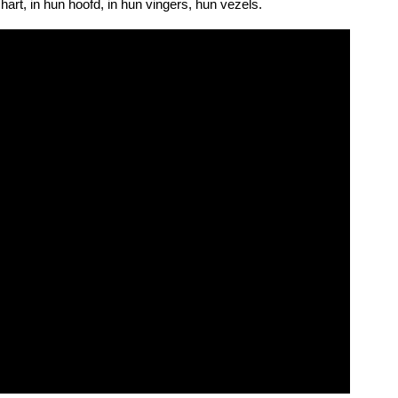
art, in hun hoofd, in hun vingers, hun vezels.