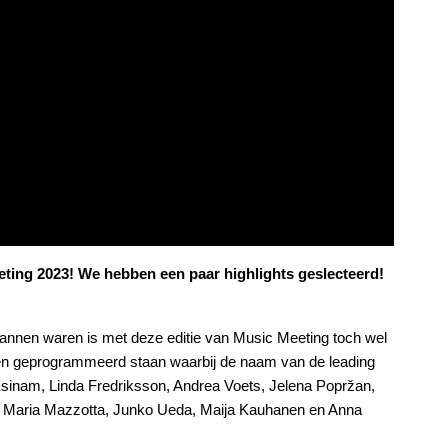
eeting 2023! We hebben een paar highlights geslecteerd!
annen waren is met deze editie van Music Meeting toch wel
erten geprogrammeerd staan waarbij de naam van de leading
 Esinam, Linda Fredriksson, Andrea Voets, Jelena Popržan,
 Maria Mazzotta, Junko Ueda, Maija Kauhanen en Anna