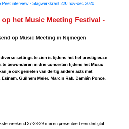
 Peet interview - Slagwerkkrant 220 nov-dec 2020
e op het Music Meeting Festival -
ekend op Music Meeting in Nijmegen
diverse settings te zien is tijdens het het prestigieuze
 is te bewonderen in drie concerten tijdens het Music
kan je ook genieten van dertig andere acts met
, Esinam, Guilhem Meier, Marcin Rak, Damián Ponce,
nksterweekend 27-28-29 mei en presenteert een dertigtal