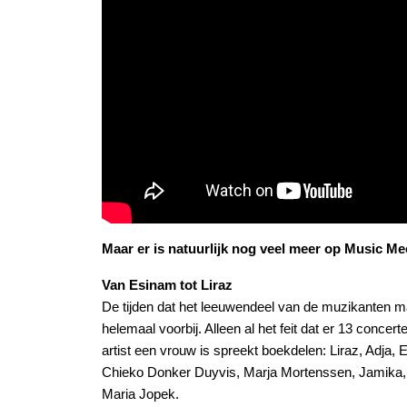
Maar er is natuurlijk nog veel meer op Music M
Van Esinam tot Liraz
De tijden dat het leeuwendeel van de muzikanten m
helemaal voorbij. Alleen al het feit dat er 13 conc
artist een vrouw is spreekt boekdelen: Liraz, Adja,
Chieko Donker Duyvis, Marja Mortenssen, Jamika,
Maria Jopek.