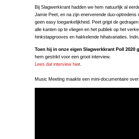
Bij Slagwerkkrant hadden we hem natuurlijk al eerd
Jamie Peet, en na zijn enerverende duo-optredens 
geen easy toegankelijkheid. Peet grijpt de gedragen
alle kanten op te vliegen en het publiek op het ver
hinkstapgrooves en hakkelende hihatvariaties. Ind
Toen hij in onze eigen Slagwerkkrant Poll 2020
hem gestrikt voor een groot interview.
Lees dat interview hie
r.
Music Meeting maakte een mini-documentaire ove